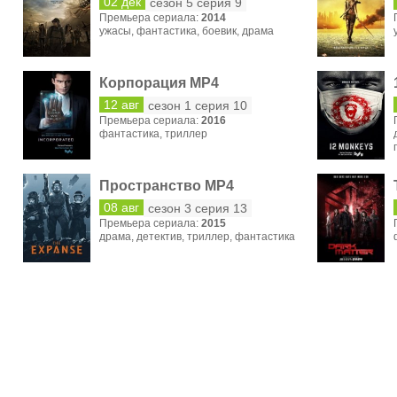
02 дек
сезон 5 серия 9
Премьера сериала:
2014
ужасы
,
фантастика
,
боевик
,
драма
Корпорация MP4
12 авг
сезон 1 серия 10
Премьера сериала:
2016
фантастика
,
триллер
Пространство MP4
08 авг
сезон 3 серия 13
Премьера сериала:
2015
драма
,
детектив
,
триллер
,
фантастика