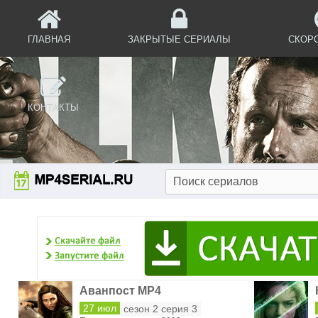
ГЛАВНАЯ
ЗАКРЫТЫЕ СЕРИАЛЫ
СКОР
КОНТАКТЫ
Аванпост MP4
27 июл
сезон 2 серия 3