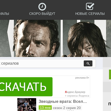
РИАЛЫ
СКОРО ВЫЙДУТ
НОВЫЕ СЕРИАЛЫ
Звездные врата: Вселенная MP4
П
13 янв
сезон 2 серия 20