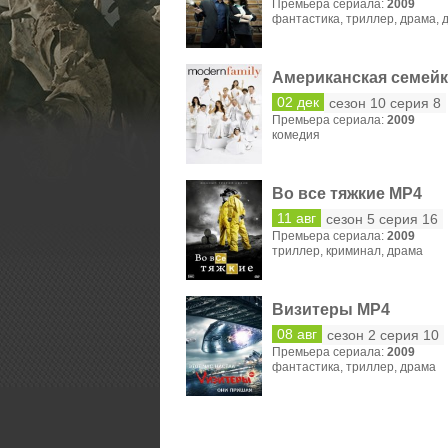
Премьера сериала:
2009
фантастика
,
триллер
,
драма
,
02 дек
сезон 10 серия 8
Премьера сериала:
2009
комедия
Во все тяжкие MP4
11 авг
сезон 5 серия 16
Премьера сериала:
2009
триллер
,
криминал
,
драма
Визитеры MP4
08 авг
сезон 2 серия 10
Премьера сериала:
2009
фантастика
,
триллер
,
драма