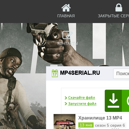
ГЛАВНАЯ
ЗАКРЫТЫЕ СЕ
КОНТАКТЫ
Хранилище 13 MP4
13 янв
сезон 5 серия 6